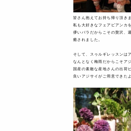
皆さん抱えてお持ち帰り頂き
私も大好きなフェアビアンカ
儚いバラだからこその贅沢、
癒されました。
そして、スゥルギレッスンは
なんとなく梅雨だからこそア
国産の素敵な産地さんの出荷
良いアジサイがご用意できた