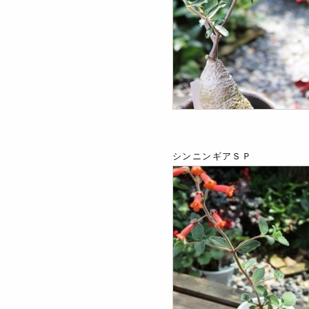
シンニンギアＳＰ