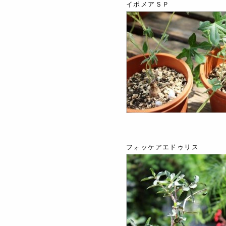
イポメアＳＰ
フォッケアエドゥリス