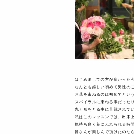
はじめましての方が多かった
なんとも嬉しい初めて男性の
お花を束ねるのは初めてとい
スパイラルに束ねる事だった
丸く形をとる事に苦戦されて
私はこのレッスンでは、出来
気持ち良く花にふれられる時
皆さんが楽しんで頂けたのな