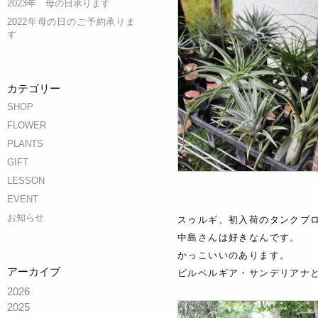
2023年 母の日承ります
2022年母の日のご予約承りま
す
カテゴリー
SHOP
FLOWER
PLANTS
GIFT
LESSON
EVENT
お知らせ
スゥルギ、初入荷のタンクブ
中島さんは好きなんです。
かっこいいのあります。
アーカイブ
ビルベルギア・サンデリアナ
2026
2025