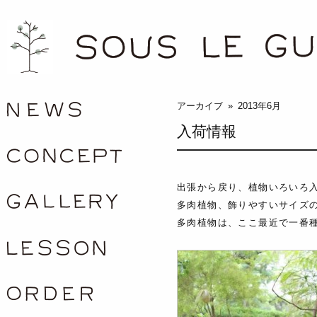
/news
アーカイブ » 2013年6月
入荷情報
concept
出張から戻り、植物いろいろ
gallery
多肉植物、飾りやすいサイズ
多肉植物は、ここ最近で一番
lesson
order