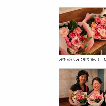
お持ち帰り用に紙で包めば、