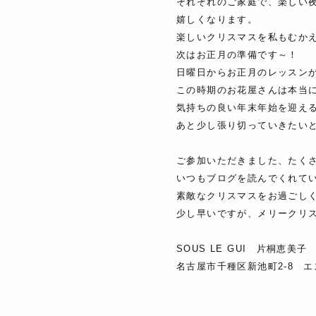
それぞれのご家庭で、楽しい
嬉しくなります。
楽しいクリスマスを私もむか
次はお正月の準備です～！
日曜日からお正月のレッスン
この時期のお花屋さんは本当
気持ちの良い年末年始を迎え
あと少し張り切っていきたい
ご参加いただきました、たく
いつもブログを読んでくれて
素敵なクリスマスをお過ごし
少し早いですが、メリークリ
SOUS LE GUI 片桐恵美子
名古屋市千種区新池町2-8 エ