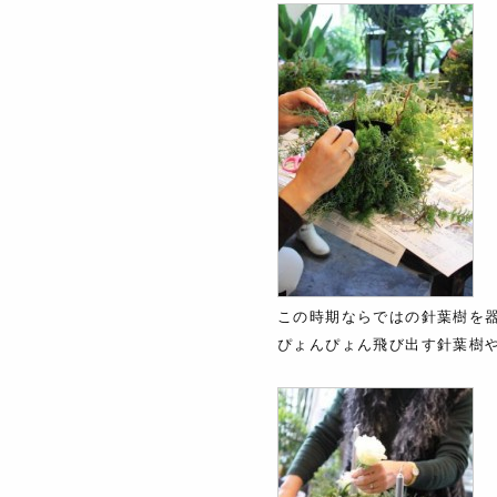
この時期ならではの針葉樹を
ぴょんぴょん飛び出す針葉樹