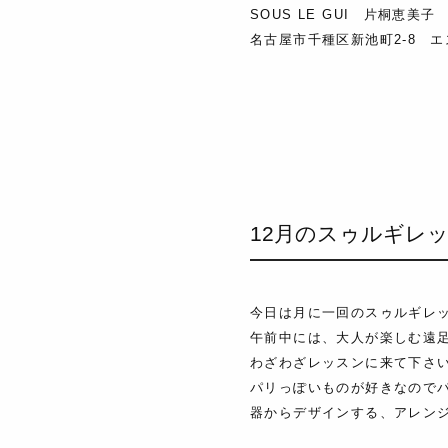
SOUS LE GUI 片桐恵美子
名古屋市千種区新池町2-8 エ
12月のスゥルギレ
今日は月に一回のスゥルギレ
午前中には、大人が楽しむ遠
わざわざレッスンに来て下さ
パリっぽいものが好きなので
器からデザインする、アレン