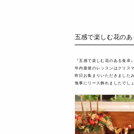
五感で楽しむ花のある
『五感で楽しむ花のある食卓
年内最後のレッスンはクリス
昨日お集まりいただきました
無事にリース飾れましたでし