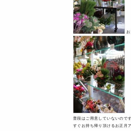
お
普段はご用意していないので
すぐお持ち帰り頂けるお正月