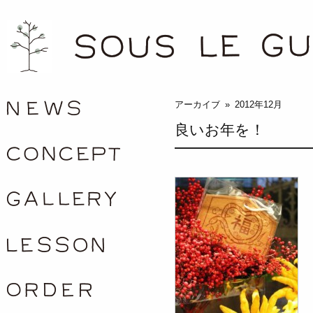
/news
アーカイブ » 2012年12月
良いお年を！
concept
gallery
lesson
order