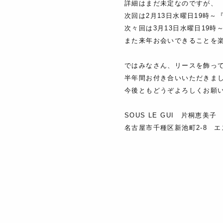
詳細はまだ未定なのですが、
次回は2月13日水曜日19時～
次々回は3月13日水曜日19
また来年お会いできることを
ではみなさん、リースを飾っ
半年間お付き合いいただきま
今後ともどうぞよろしくお願
SOUS LE GUI 片桐恵美子
名古屋市千種区新池町2-8 エ