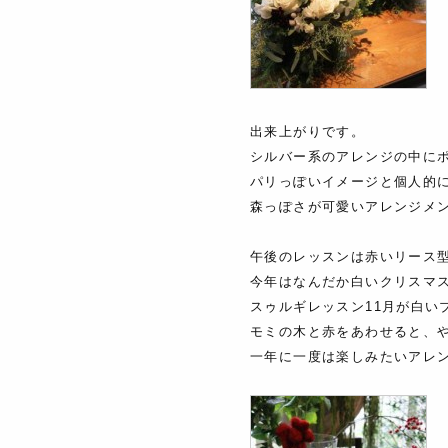
出来上がりです。
シルバー系のアレンジの中に
パリっぽいイメージと個人的
森っぽさが可愛いアレンジメ
午後のレッスンは赤いリース
今年はなんだか白いクリスマ
スゥルギレッスン11月が白い
モミの木と赤をあわせると、
一年に一度は楽しみたいアレ