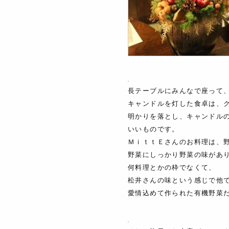
長テーブルにみんなで座って
キャンドルを灯した食卓は、
明かりを落とし、キャンドル
いいものです。
ＭｉｔｔＥさんのお料理は、
野菜にしっかり野菜の味があ
何料理とかの枠でなくて、
松井さんの味という感じで他
愛情込めて作られた有機野菜