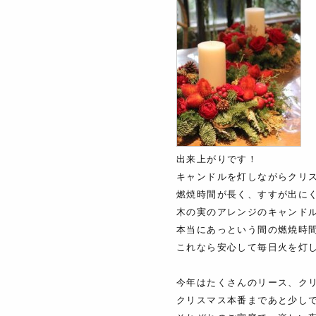
出来上がりです！
キャンドルを灯しながらクリ
燃焼時間が長く、すすが出に
木の実のアレンジのキャンド
本当にあっという間の燃焼時
これなら安心して毎日火を灯
今年はたくさんのリース、ク
クリスマス本番まであと少し