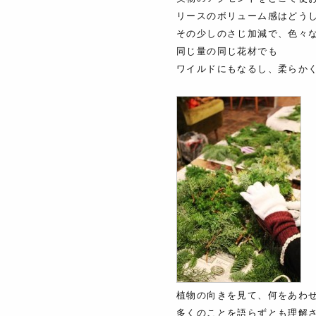
リースのボリューム感はどう
その少しのさじ加減で、色々
同じ量の同じ花材でも
ワイルドにもなるし、柔らか
植物の向きを見て、何をあわ
多くのことを語らずとも理解