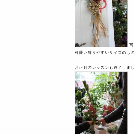
写
可愛い飾りやすいサイズのも
お正月のレッスンも終了しま