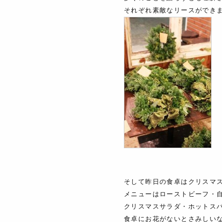
それぞれ素敵なリースができ
そして昨日の食卓はクリスマ
メニューはローストビーフ・
クリスマスサラダ・ホットス
食卓にお花がないとさみしい