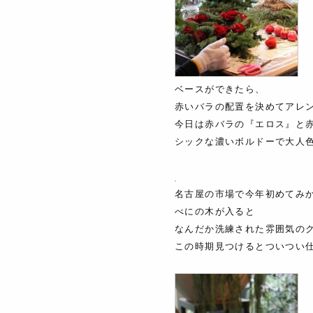
ベースができたら、
赤いバラの配置を決めてアレ
今日は赤バラの『エロス』と
シックな濃いボルドーで大人
名古屋の市場で今年初めてみ
べにの木が入ると
なんだか洗練された雰囲気の
この時期見つけるとついつい