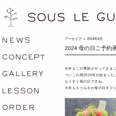
/news
アーカイブ » 2024年4月
2024 母の日ご予約
concept
今年もこの季節がやってきま
gallery
ついこの間2024年が始まっ
もうすぐ母の日ですね。
今年もスゥルギの母の日ギフ
lesson
order