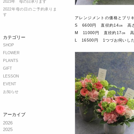
2023年 母の日承ります
2022年母の日のご予約承りま
す
アレンジメントの価格とブリ
S 6600円 直径約14㎝ 高
M 11000円 直径約17㎝ 
カテゴリー
L 16500円 1つづお伺
SHOP
FLOWER
PLANTS
GIFT
LESSON
EVENT
お知らせ
アーカイブ
2026
2025