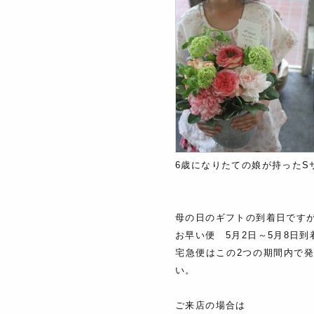
6歳になりたての娘が持ったS
母の日のギフトの到着日です
お早い便 5月2日～5月8日到
宅急便はこの2つの期間内で
い。
ご来店の場合は