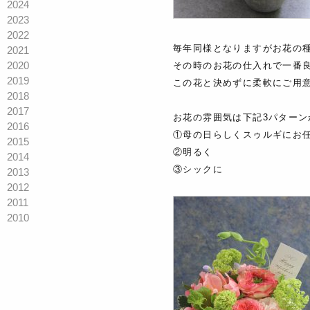
2024
2023
2022
毎年同様となりますがお花の
2021
2020
その時のお花の仕入れで一番
2019
この花と決めずに柔軟にご用
2018
2017
お花の雰囲気は下記3パター
2016
①母の日らしくスゥルギにお
2015
②明るく
2014
③シックに
2013
2012
2011
2010