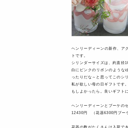
ヘンリーディーンの新作、ア
トです。
シリンダーサイズは、約直径1
白にピンクのリボンのような
ったりだな～と思ってこのシ
私が欲しい母の日ギフトです
もしよかったら。良いギフト
ヘンリーディーンとブーケの
12430円 （花器6300円ブー
花器の数がたくさんは入荷で