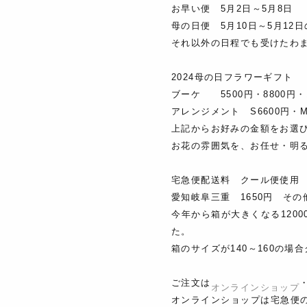
お早い便 5月2日～5月8日
母の日便 5月10日～5月1
それ以外の日程でも受けたわ
2024母の日フラワーギフト
ブーケ 5500円・8800円・1
アレンジメント S6600円・M1
上記からお好みの金額をお選
お花の雰囲気を、お任せ・明
宅急便配送料 クール便使
愛知岐阜三重 1650円 その
今年から箱が大きくなる120
た。
箱のサイズが140～160の場
ご注文は
オンラインショップ
オンラインショップは宅急便