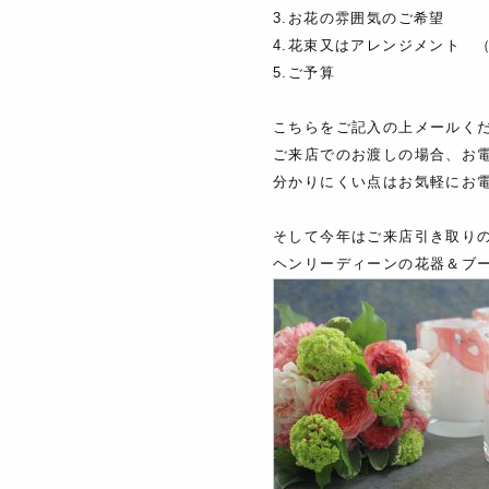
3.お花の雰囲気のご希望
4.花束又はアレンジメント 
5.ご予算
こちらをご記入の上メールください。（
ご来店でのお渡しの場合、お
分かりにくい点はお気軽にお
そして今年はご来店引き取り
ヘンリーディーンの花器＆ブ