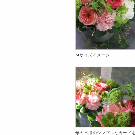
Ｍサイズイメージ
母の日用のシンプルなカード